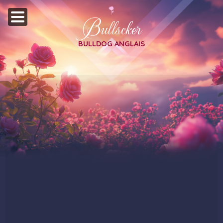
Bullscker
BULLDOG ANGLAIS