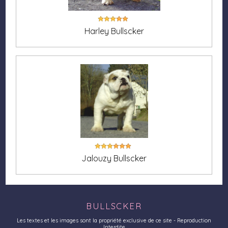
Harley Bullscker
Jalouzy Bullscker
BULLSCKER
Les textes et les images sont la propriété exclusive de ce site - Reproduction
Interdite