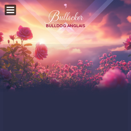
Bullscker
BULLDOG ANGLAIS