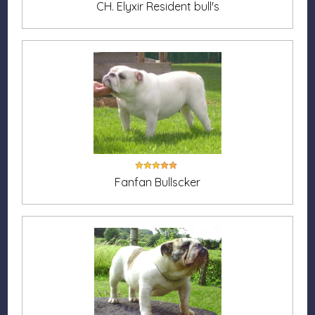
CH. Elyxir Resident bull's
Fanfan Bullscker